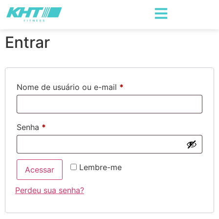
Entrar
Nome de usuário ou e-mail
*
Senha
*
Lembre-me
Acessar
Perdeu sua senha?