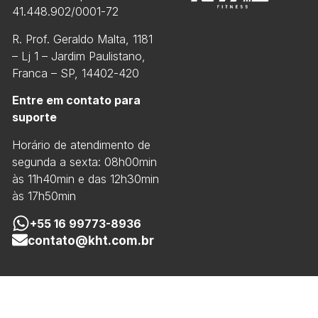
41.448.902/0001-72
R. Prof. Geraldo Malta, 1181
– Lj 1 – Jardim Paulistano,
Franca – SP, 14402-420
Entre em contato para
suporte
Horário de atendimento de
segunda a sexta: 08h00min
às 11h40min e das 12h30min
às 17h50min
+55 16 99773-8936
contato@kht.com.br