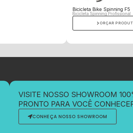
Bicicleta Bike Spinning F5
Bicicleta Spinning Profissional
ORÇAR PRODU
VISITE NOSSO SHOWROOM 10
PRONTO PARA VOCÊ CONHECE
CONHEÇA NOSSO SHOWROOM