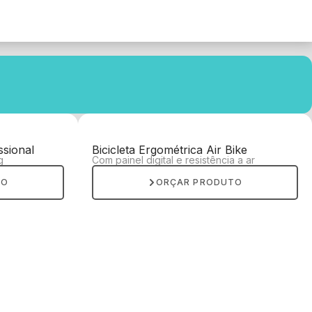
ssional
Bicicleta Ergométrica Air Bike
g
Com painel digital e resistência a ar
TO
ORÇAR PRODUTO