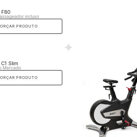
T F80
massageador incluso
ORÇAR PRODUTO
 C1 Slim
Do Mercado
ORÇAR PRODUTO