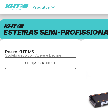
Produtos
ESTEIRAS SEMI-PROFISSIONA
Esteira KHT M5
Modelo único com Aclive e Decline
ORÇAR PRODUTO