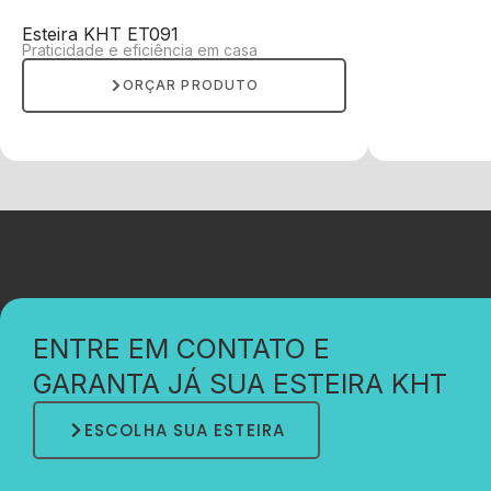
Esteira KHT ET091
Praticidade e eficiência em casa
ORÇAR PRODUTO
ENTRE EM CONTATO E
GARANTA JÁ SUA ESTEIRA KHT
ESCOLHA SUA ESTEIRA