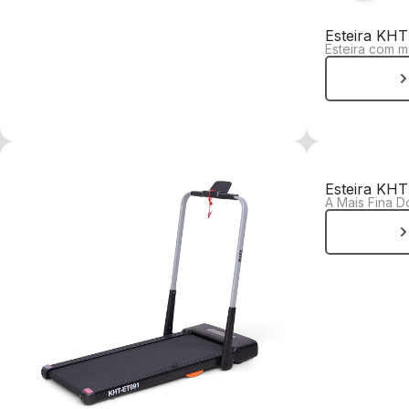
Esteira KH
Esteira com 
Esteira KHT
A Mais Fina 