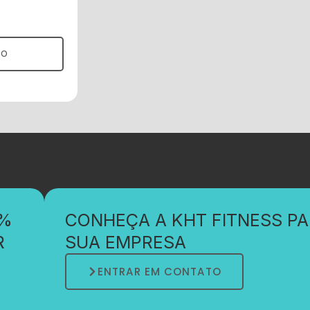
TO
0%
CONHEÇA A KHT FITNESS P
R
SUA EMPRESA
ENTRAR EM CONTATO