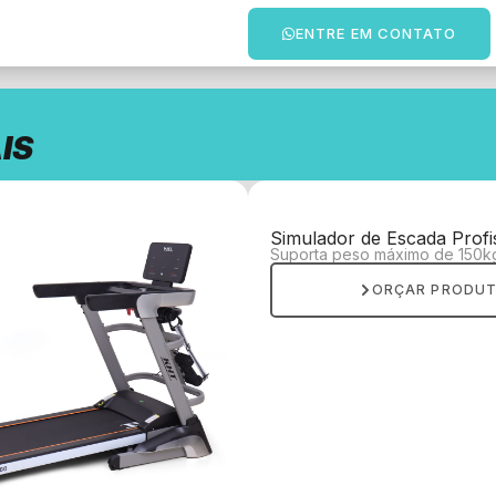
ENTRE EM CONTATO
IS
Simulador de Escada Profi
Suporta peso máximo de 150k
ORÇAR PRODU