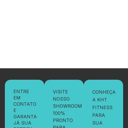
ENTRE
VISITE
CONHEÇA
EM
NOSSO
A KHT
CONTATO
SHOWROOM
FITNESS
E
100%
PARA
GARANTA
PRONTO
JÁ SUA
SUA
PARA