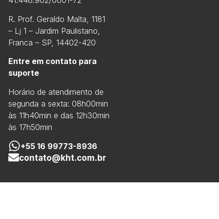
41.448.902/0001-72
R. Prof. Geraldo Malta, 1181
– Lj 1 – Jardim Paulistano,
Franca – SP, 14402-420
Entre em contato para
suporte
Horário de atendimento de
segunda a sexta: 08h00min
às 11h40min e das 12h30min
às 17h50min
+55 16 99773-8936
contato@kht.com.br