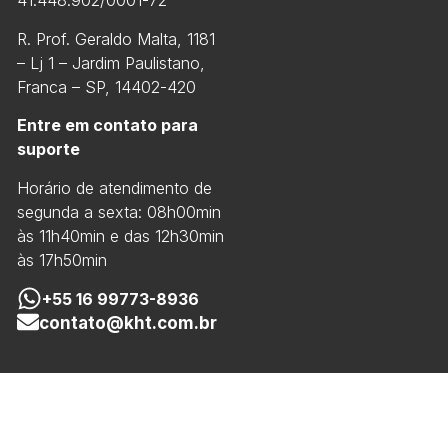
41.448.902/0001-72
R. Prof. Geraldo Malta, 1181
– Lj 1 – Jardim Paulistano,
Franca – SP, 14402-420
Entre em contato para
suporte
Horário de atendimento de
segunda a sexta: 08h00min
às 11h40min e das 12h30min
às 17h50min
+55 16 99773-8936
contato@kht.com.br