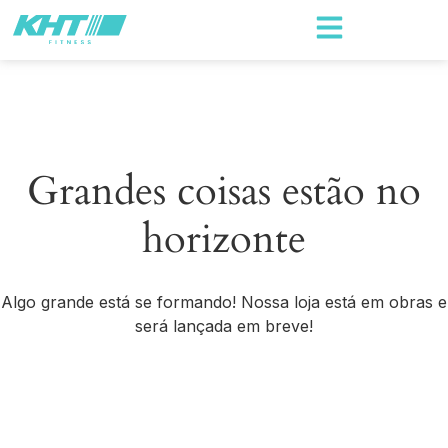
Grandes coisas estão no
horizonte
Algo grande está se formando! Nossa loja está em obras e
será lançada em breve!